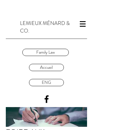
LEMIEUX MÉNARD &
CO.
Family Law
Accueil
ENG